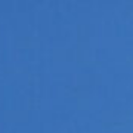
コ
ン
テ
ン
ツ
へ
ス
キ
ッ
プ